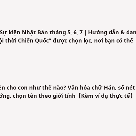
ự kiện Nhật Bản tháng 5, 6, 7｜Hướng dẫn & da
ội thời Chiến Quốc” được chọn lọc, nơi bạn có thể
ên cho con như thế nào? Văn hóa chữ Hán, số nét
ớng, chọn tên theo giới tính【Kèm ví dụ thực tế】