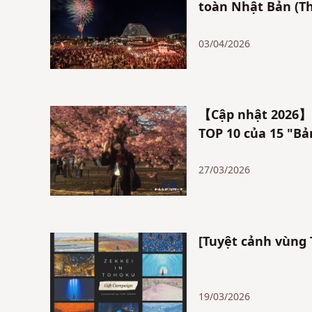
toàn Nhật Bản (Thá
03/04/2026
【Cập nhật 2026】N
TOP 10 của 15 "B
27/03/2026
[Tuyệt cảnh vùng 
19/03/2026