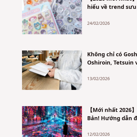
hiểu về trend sưu
24/02/2026
Không chỉ có Gosh
Oshiroin, Tetsuin
13/02/2026
【Mới nhất 2026】9
Bản! Hướng dẫn đ
12/02/2026