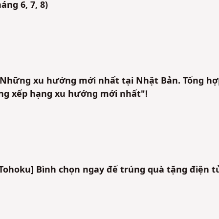
ng 6, 7, 8)
hững xu hướng mới nhất tại Nhật Bản. Tổng hợ
ảng xếp hạng xu hướng mới nhất"!
Tohoku] Bình chọn ngay để trúng quà tặng điện t