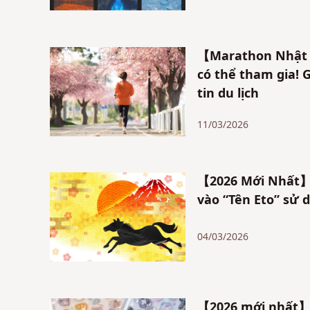
【Marathon Nhật B
có thể tham gia! G
tin du lịch
11/03/2026
【2026 Mới Nhất】X
vào “Tên Eto” sử
04/03/2026
【2026 mới nhất】M