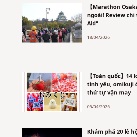
【Marathon Osaka 
ngoài! Review chi
Aid"
18/04/2026
【Toàn quốc】14 loạ
tình yêu, omikuji
thứ tự vận may
05/04/2026
Khám phá 20 lễ hộ