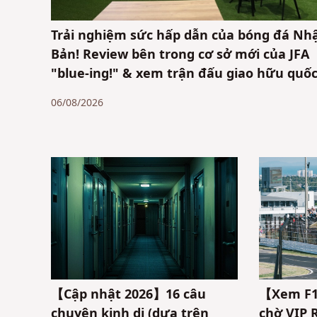
Trải nghiệm sức hấp dẫn của bóng đá Nh
Bản! Review bên trong cơ sở mới của JFA
"blue-ing!" & xem trận đấu giao hữu quốc
06/08/2026
【Cập nhật 2026】16 câu
【Xem F1
chuyện kinh dị (dựa trên
chờ VIP R