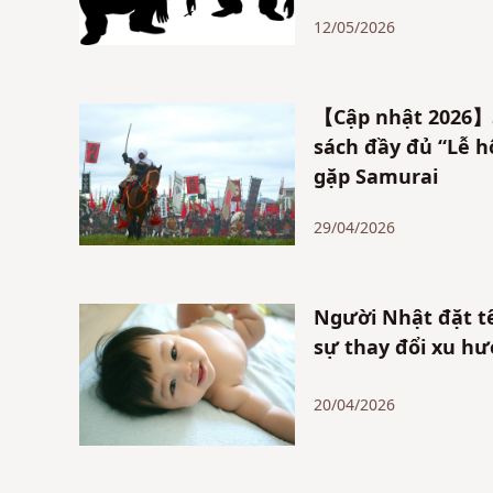
12/05/2026
【Cập nhật 2026】S
sách đầy đủ “Lễ h
gặp Samurai
29/04/2026
Người Nhật đặt t
sự thay đổi xu hư
20/04/2026