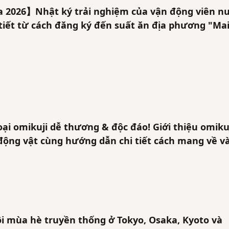
2026】Nhật ký trải nghiệm của vận động viên n
 tiết từ cách đăng ký đến suất ăn địa phương "Ma
i omikuji dễ thương & độc đáo! Giới thiệu omiku
 động vật cùng hướng dẫn chi tiết cách mang về v
i mùa hè truyền thống ở Tokyo, Osaka, Kyoto và