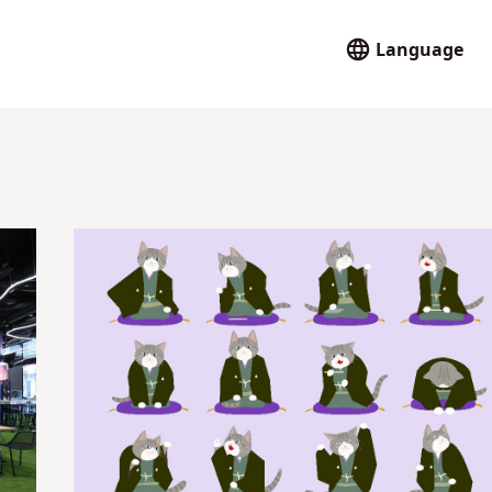
Language