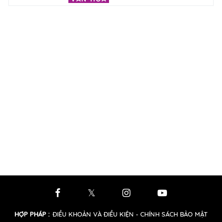
HỢP PHÁP
:
ĐIỀU KHOẢN VÀ ĐIỀU KIỆN
- CHÍNH SÁCH BẢO MẬT