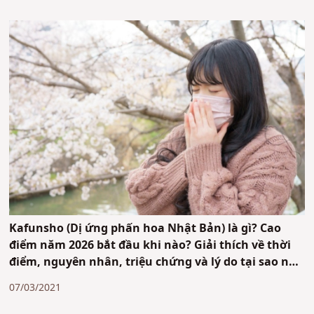
Kafunsho (Dị ứng phấn hoa Nhật Bản) là gì? Cao
điểm năm 2026 bắt đầu khi nào? Giải thích về thời
điểm, nguyên nhân, triệu chứng và lý do tại sao nó
phổ biến ở Nhật Bản
07/03/2021