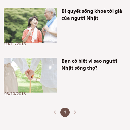
Bí quyết sống khoẻ tới già
của người Nhật
09/11/2018
Bạn có biết vì sao người
Nhật sống thọ?
03/10/2018
1