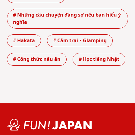
# Những câu chuyện đáng sợ nếu bạn hiểu ý
nghĩa
# Hakata
# Cắm trại・Glamping
# Công thức nấu ăn
# Học tiếng Nhật