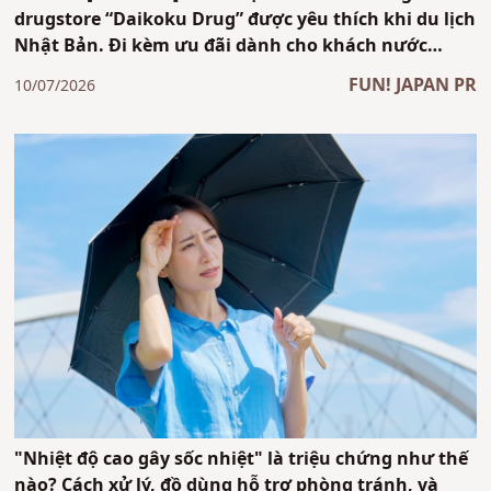
drugstore “Daikoku Drug” được yêu thích khi du lịch
Nhật Bản. Đi kèm ưu đãi dành cho khách nước
ngoài đến du lịch tại Nhật Bản
FUN! JAPAN PR
10/07/2026
"Nhiệt độ cao gây sốc nhiệt" là triệu chứng như thế
nào? Cách xử lý, đồ dùng hỗ trợ phòng tránh, và