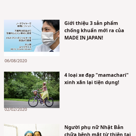
Giới thiệu 3 sản phẩm
chống khuẩn mới ra của
MADE IN JAPAN!
06/08/2020
4 loại xe đạp "mamachari"
xinh xắn lại tiện dụng!
02/02/2020
Người phụ nữ Nhật Bản
chữa bệnh mắt từ thiện tại