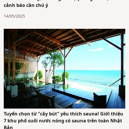
cảnh báo cần chú ý
14/05/2025
Tuyển chọn từ "cây bút" yêu thích sauna! Giới thiệu
7 khu phố suối nước nóng có sauna trên toàn Nhật
Bản