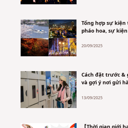
Tổng hợp sự kiện
pháo hoa, sự kiện
20/09/2025
Cách đặt trước & 
và gợi ý nơi gửi h
13/09/2025
【Thời gian giới h