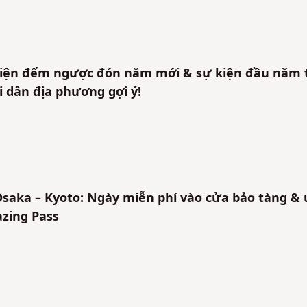
ện đếm ngược đón năm mới & sự kiện đầu năm t
 dân địa phương gợi ý!
 Osaka – Kyoto: Ngày miễn phí vào cửa bảo tàng &
zing Pass