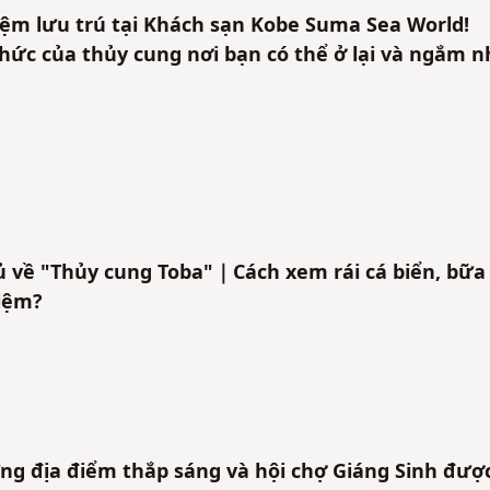
iệm lưu trú tại Khách sạn Kobe Suma Sea World!
hức của thủy cung nơi bạn có thể ở lại và ngắm n
 về "Thủy cung Toba"｜Cách xem rái cá biển, bữa
niệm?
 địa điểm thắp sáng và hội chợ Giáng Sinh đượ