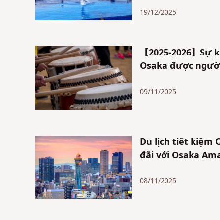
19/12/2025
【2025-2026】Sự ki
Osaka được người
09/11/2025
Du lịch tiết kiệm
đãi với Osaka Ama
08/11/2025