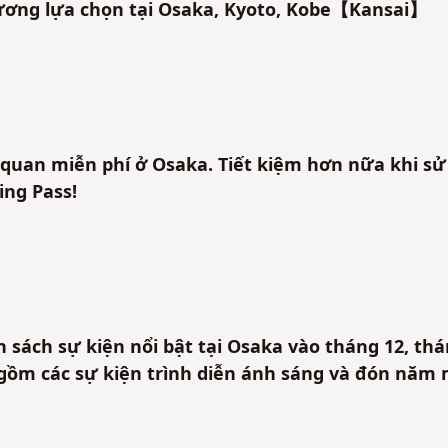
ương lựa chọn tại Osaka, Kyoto, Kobe【Kansai】
quan miễn phí ở Osaka. Tiết kiệm hơn nữa khi sử
ng Pass!
ách sự kiện nổi bật tại Osaka vào tháng 12, th
 gồm các sự kiện trình diễn ánh sáng và đón năm 