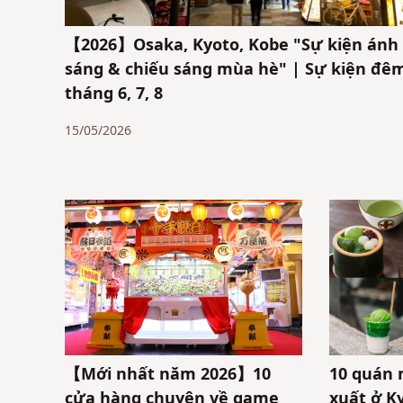
【2026】Osaka, Kyoto, Kobe "Sự kiện ánh
sáng & chiếu sáng mùa hè" | Sự kiện đê
tháng 6, 7, 8
15/05/2026
【Mới nhất năm 2026】10
10 quán 
cửa hàng chuyên về game
xuất ở K