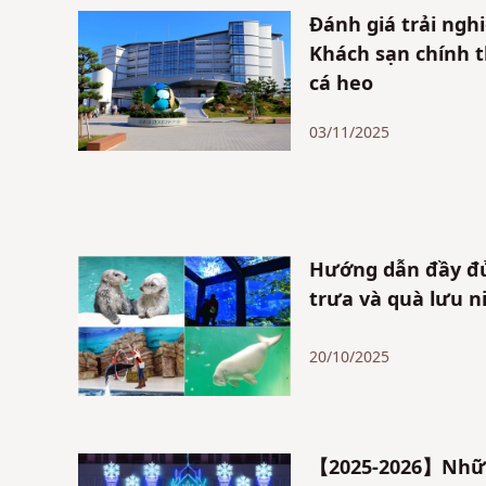
Đánh giá trải ngh
Khách sạn chính t
cá heo
03/11/2025
Hướng dẫn đầy đủ
trưa và quà lưu 
20/10/2025
【2025-2026】Những