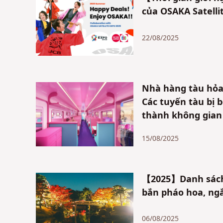
của OSAKA Satelli
22/08/2025
Nhà hàng tàu hỏa
Các tuyến tàu bị 
thành không gian g
15/08/2025
【2025】Danh sách c
bắn pháo hoa, ng
06/08/2025