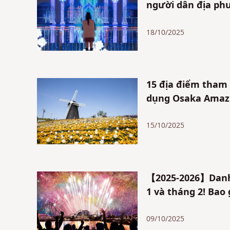
người dân địa ph
18/10/2025
15 địa điểm tham 
dụng Osaka Amazi
15/10/2025
【2025-2026】Danh s
1 và tháng 2! Bao
09/10/2025