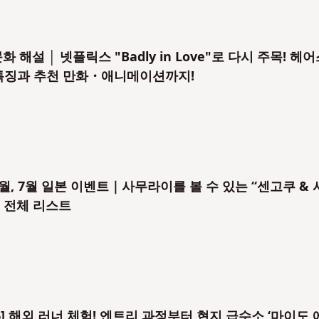
해설 │ 넷플릭스 "Badly in Love"로 다시 주목! 헤
 특징과 추천 만화・애니메이션까지!
6월, 7월 일본 이벤트｜사무라이를 볼 수 있는 “센고쿠 &
& 전체 리스트
6] 해외 러너 체험! 엔트리 과정부터 현지 급수소 ‘마이도