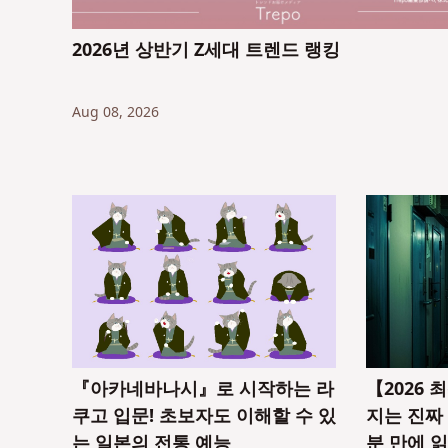
2026년 상반기 Z세대 트렌드 랭킹
Aug 08, 2026
『아카네바나시』로 시작하는 라
【2026
쿠고 입문! 초보자도 이해할 수 있
지는 진짜 
는 일본의 전통 예능
분 만에 