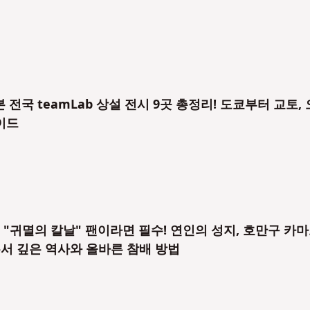
 전국 teamLab 상설 전시 9곳 총정리! 도쿄부터 교토, 
이드
 "귀멸의 칼날" 팬이라면 필수! 연인의 성지, 호만구 카
유서 깊은 역사와 올바른 참배 방법