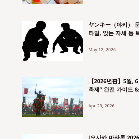
ヤンキー（야키） 문화 
타일, 앉는 자세 등
May 12, 2026
【2026년판】5월, 
축제” 완전 가이드 
Apr 29, 2026
[오사카 마라톤 202