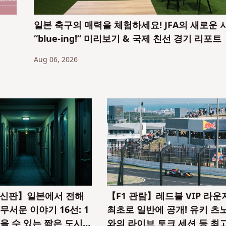
일본 축구의 매력을 체험하세요! JFA의 새로운 
“blue-ing!” 미리보기 & 국제 친선 경기 리포트
Aug 06, 2026
 최신판】일본에서 전해
【F1 관람】레드불 VIP 라운
무서운 이야기 16선: 1
최초로 일반에 공개! 유키 츠
읽을 수 있는 짧은 도시전
와의 라이브 토크 세션 등 최