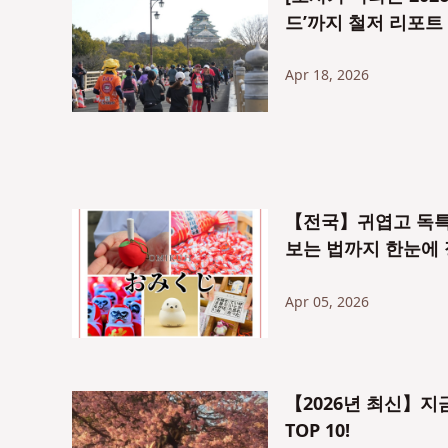
드’까지 철저 리포트
Apr 18, 2026
【전국】귀엽고 독특한
보는 법까지 한눈에
Apr 05, 2026
【2026년 최신】지금
TOP 10!