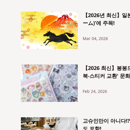
【2026년 최신】일
ーム)’에 주목!
Mar 04, 2026
【2026 최신】봉봉
북‧스티커 교환' 문
Feb 24, 2026
고슈인만이 아니다!?
도 포함!