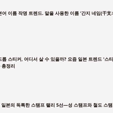
본어 이름 작명 트렌드. 말을 사용한 이름 ‘간지 네임(干支
드롭 스티커, 어디서 살 수 있을까? 요즘 일본 트렌드 '스
화 총정리
 일본의 독특한 스탬프 랠리 5선—성 스탬프와 철도 스