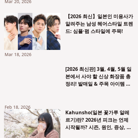
Mar 20, 2026
【2026 최신】일본인 미용사가
알려주는 남성 헤어스타일 트렌
드: 심플·펌 스타일에 주목!
Mar 18, 2026
[2026 최신판] 3월, 4월, 5월 일
본에서 사야 할 신상 화장품 총
정리! 발매일 & 주목 아이템 리
스트
Feb 18, 2026
Kahunsho(일본 꽃가루 알레
르기)란? 2026년 피크는 언제
시작될까? 시즌, 원인, 증상, 그
리고 일본에서 유행하는 이유