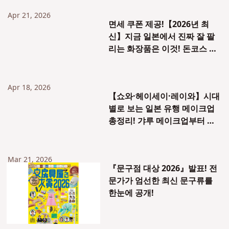
Apr 21, 2026
면세 쿠폰 제공!【2026년 최
신】지금 일본에서 진짜 잘 팔
리는 화장품은 이것! 돈코스 페
스티벌 2026SS 총정리
Apr 18, 2026
【쇼와·헤이세이·레이와】시대
별로 보는 일본 유행 메이크업
총정리! 갸루 메이크업부터 지
뢰계 메이크업까지
Mar 21, 2026
『문구점 대상 2026』발표! 전
문가가 엄선한 최신 문구류를
한눈에 공개!