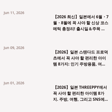
Jun 11, 2026
【2026 최신】일본에서 6월・7
월・8월에 꼭 사야 할 신상 코스
메틱 총정리! 출시일＆주목 아
이템 리스트
Jun 09, 2026
【2026】일본 스탠다드 프로덕
츠에서 꼭 사야 할 편리한 아이
템 8가지: 인기 주방용품, 여행
용품, SNS 화제 상품 완전 가이
드!
Jun 01, 2026
【2026】일본 THREEPPY에서
꼭 사야 할 편리한 아이템 8가
지. 주방, 여행, 그리고 SNS에서
인기 있는 트렌디한 상품까지
철저하게 소개합니다!