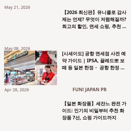
May 21, 2026
【2026 최신판】유니클로 감사
제는 언제? 무엇이 저렴해질까?
최고의 할인, 면세 쇼핑, 추천 구
매 아이템 완전 가이드
May 08, 2026
[시세이도] 공항 면세점 사전 예
약 가이드 | IPSA, 끌레드뽀 보
떼 등 일본 한정・ 공항 한정 상
품을 확실하게 구매하는 방법
FUN! JAPAN PR
Apr 28, 2026
【일본 화장품】세잔느 완전 가
이드: 인기의 비밀부터 추천 화
장품 7선, 쇼핑 가이드까지