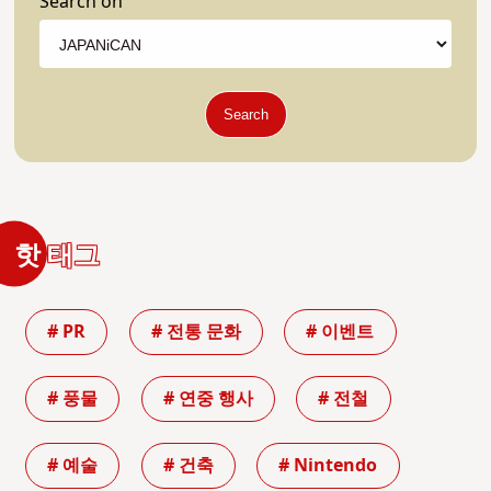
Search on
Search
핫 태그
# PR
# 전통 문화
# 이벤트
# 풍물
# 연중 행사
# 전철
# 예술
# 건축
# Nintendo