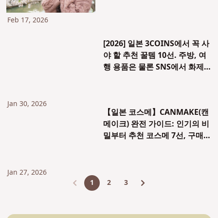
설명
Feb 17, 2026
[2026] 일본 3COINS에서 꼭 사
야 할 추천 꿀템 10선. 주방, 여
행 용품은 물론 SNS에서 화제
인 덕질템까지 완벽 소개!
Jan 30, 2026
【일본 코스메】CANMAKE(캔
메이크) 완전 가이드: 인기의 비
밀부터 추천 코스메 7선, 구매
가이드까지
Jan 27, 2026
1
2
3