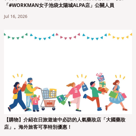
「#WORKMAN女子池袋太陽城ALPA店」公關人員
Jul 16, 2026
【購物】介紹在日旅遊途中必訪的人氣藥妝店「大國藥妝
店」。海外旅客可享特別優惠！