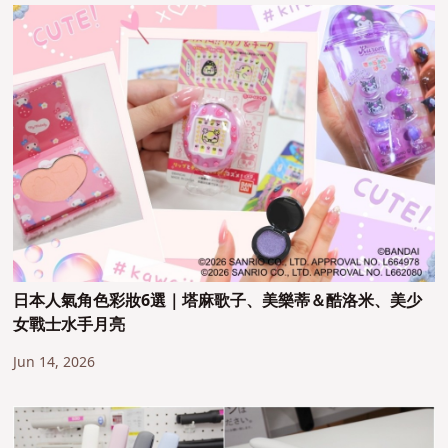
日本人氣角色彩妝6選｜塔麻歌子、美樂蒂＆酷洛米、美少
女戰士水手月亮
Jun 14, 2026