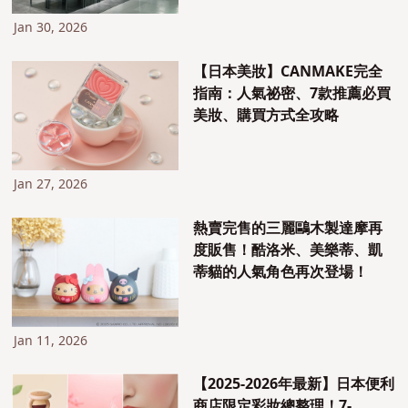
小物，一次完整介紹！
Jan 30, 2026
【日本美妝】CANMAKE完全
指南：人氣祕密、7款推薦必買
美妝、購買方式全攻略
Jan 27, 2026
熱賣完售的三麗鷗木製達摩再
度販售！酷洛米、美樂蒂、凱
蒂貓的人氣角色再次登場！
Jan 11, 2026
【2025-2026年最新】日本便利
商店限定彩妝總整理！7-