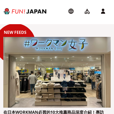
在日本WORKMAN必買的10大推薦商品深度介紹！專訪