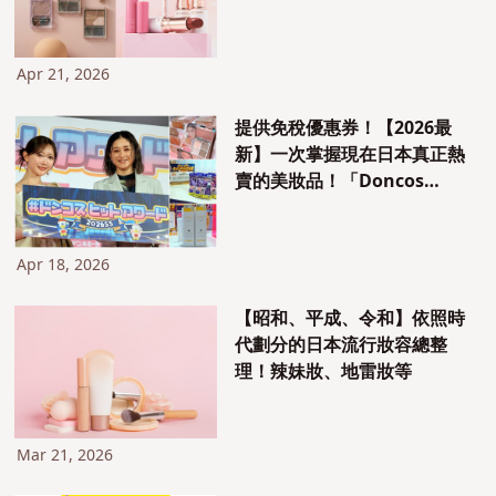
Apr 21, 2026
提供免稅優惠券！【2026最
新】一次掌握現在日本真正熱
賣的美妝品！「Doncos
Festival 2026SS」 全方位報導
Apr 18, 2026
【昭和、平成、令和】依照時
代劃分的日本流行妝容總整
理！辣妹妝、地雷妝等
Mar 21, 2026