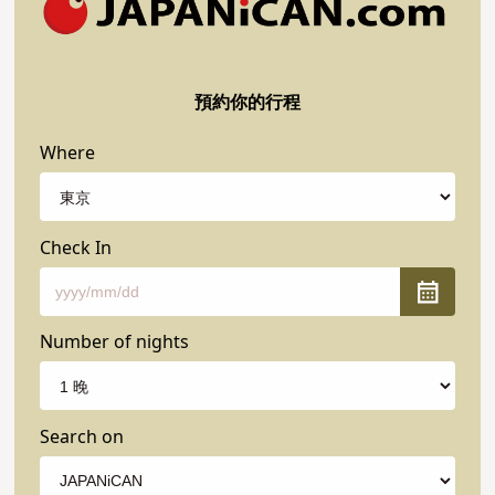
預約你的行程
Where
Check In
Number of nights
Search on