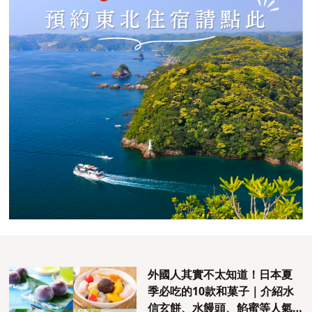
外國人其實不太知道！日本夏
季必吃的10款和菓子｜介紹水
信玄餅、水饅頭、餡蜜等人氣