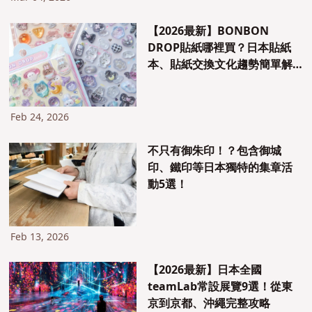
【2026最新】BONBON
DROP貼紙哪裡買？日本貼紙
本、貼紙交換文化趨勢簡單解
析
Feb 24, 2026
不只有御朱印！？包含御城
印、鐵印等日本獨特的集章活
動5選！
Feb 13, 2026
【2026最新】日本全國
teamLab常設展覽9選！從東
京到京都、沖繩完整攻略