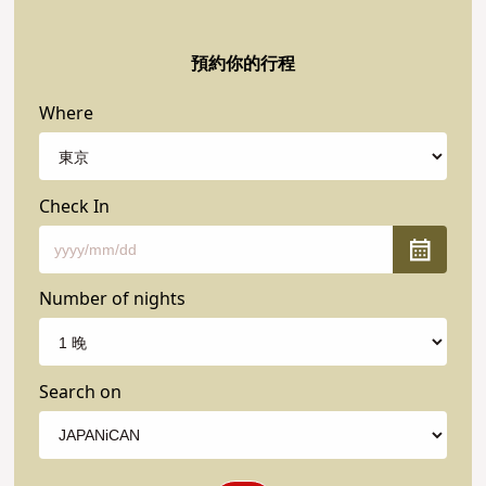
預約你的行程
Where
Check In
Number of nights
Search on