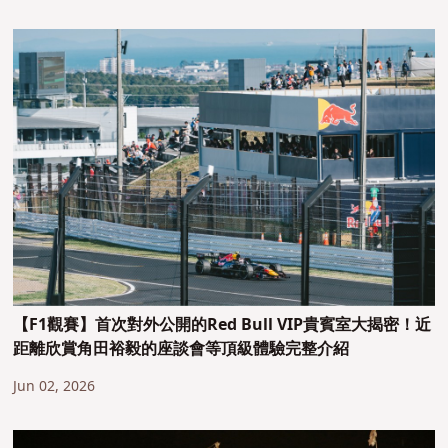
【F1觀賽】首次對外公開的Red Bull VIP貴賓室大揭密！近
距離欣賞角田裕毅的座談會等頂級體驗完整介紹
Jun 02, 2026