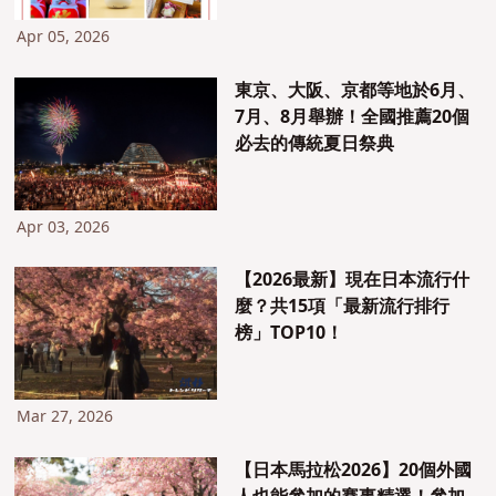
Apr 05, 2026
東京、大阪、京都等地於6月、
7月、8月舉辦！全國推薦20個
必去的傳統夏日祭典
Apr 03, 2026
【2026最新】現在日本流行什
麼？共15項「最新流行排行
榜」TOP10！
Mar 27, 2026
【日本馬拉松2026】20個外國