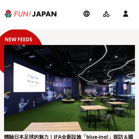
體驗日本足球的魅力！JFA全新設施「blue-ing!」探訪＆國