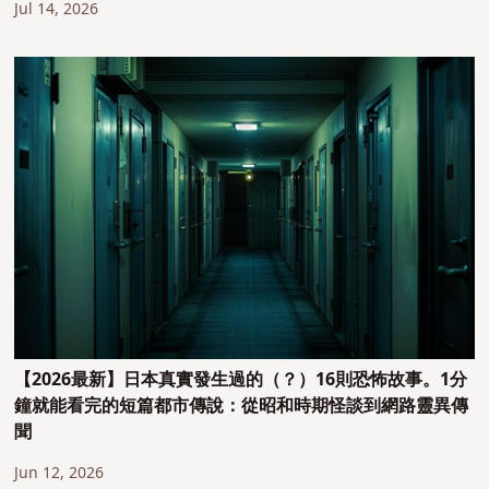
Jul 14, 2026
【2026最新】日本真實發生過的（？）16則恐怖故事。1分
鐘就能看完的短篇都市傳說：從昭和時期怪談到網路靈異傳
聞
Jun 12, 2026