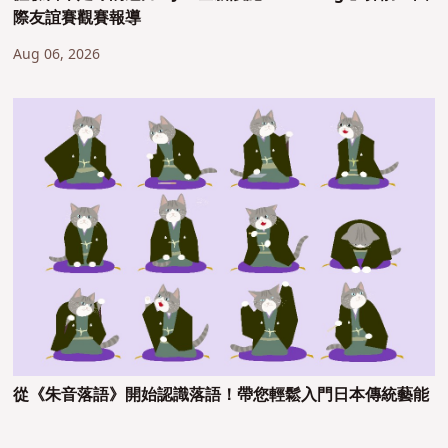
際友誼賽觀賽報導
Aug 06, 2026
從《朱音落語》開始認識落語！帶您輕鬆入門日本傳統藝能