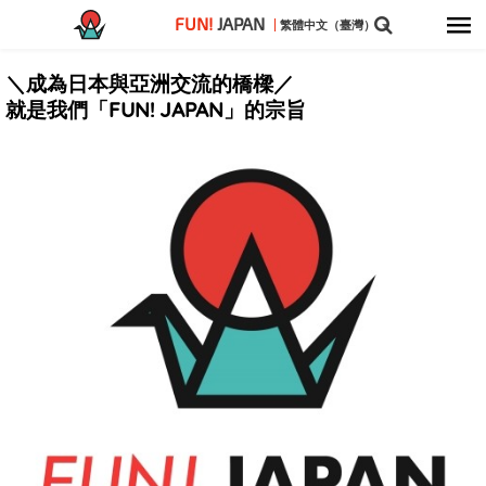
FUN!
JAPAN
繁體中文（臺灣）
＼成為日本與亞洲交流的橋樑／
就是我們
「FUN! JAPAN」
的宗旨