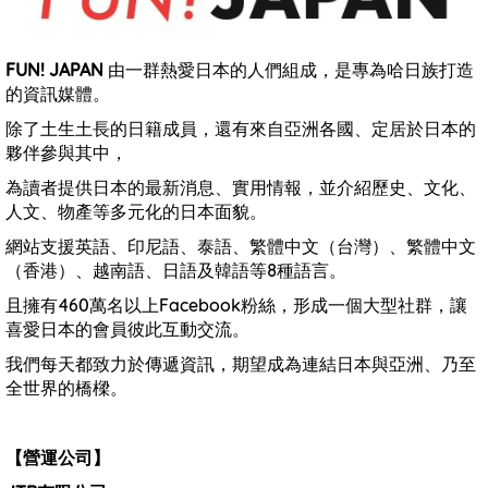
FUN! JAPAN
由一群熱愛日本的人們組成，是專為哈日族打造
的資訊媒體。
除了土生土長的日籍成員，還有來自亞洲各國、定居於日本的
夥伴參與其中，
為讀者提供日本的最新消息、實用情報，並介紹歷史、文化、
人文、物產等多元化的日本面貌。
網站支援英語、印尼語、泰語、繁體中文（台灣）、繁體中文
（香港）、越南語、日語及韓語等8種語言。
且擁有460萬名以上Facebook粉絲，形成一個大型社群，讓
喜愛日本的會員彼此互動交流。
我們每天都致力於傳遞資訊，期望成為連結日本與亞洲、乃至
全世界的橋樑。
【營運公司】