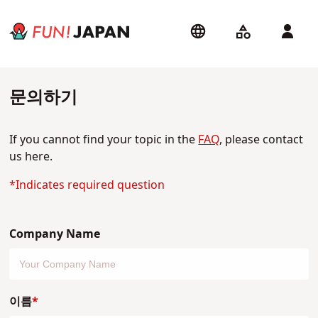
문의하기
If you cannot find your topic in the
FAQ
, please contact
us here.
*Indicates required question
Company Name
이름