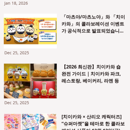
Jan 18, 2026
「마츠야/마츠노야」와 「치이
카와」의 콜라보레이션 이벤트
가 공식적으로 발표되었습니다!
2026년 1월 6일부터 시작합니
다.
Dec 25, 2025
【2026 최신판】치이카와 숍
완전 가이드｜치이카와 파크,
레스토랑, 베이커리, 라멘 등
Dec 25, 2025
[치이카와 × 산리오 캐릭터즈]
“슈퍼마켓”을 테마로 한 콜라보