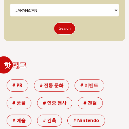
Search
핫 태그
# PR
# 전통 문화
# 이벤트
# 풍물
# 연중 행사
# 전철
# 예술
# 건축
# Nintendo