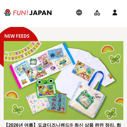
【2026년 여름】도쿄디즈니랜드® 최신 상품 완전 정리. 화