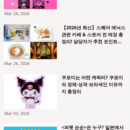
Mar 26, 2026
【2026년 최신】스퀘어 에닉스
관련 카페 & 스토어 전 매장 총
정리! 담당자가 추천 포인트를
직접 설명
Mar 26, 2026
쿠로미는 어떤 캐릭터? 쿠로미
의 정체·성격·보라색인 이유까
지 총정리
Mar 03, 2026
<퍼펫 순순>은 누구? 일본에서