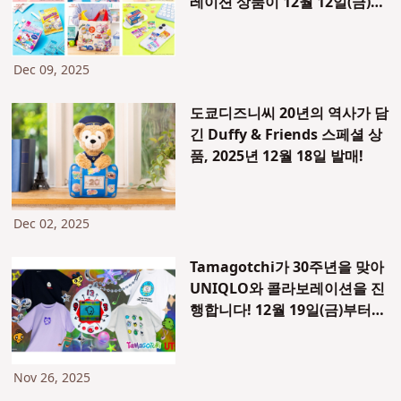
레이션 상품이 12월 12일(금)부
터 판매 시작! 액세서리 봉제인
형 브랜드 “키라멧코”에서도 콜
라보 아이템이 출시됩니다!
Dec 09, 2025
도쿄디즈니씨 20년의 역사가 담
긴 Duffy & Friends 스페셜 상
품, 2025년 12월 18일 발매!
Dec 02, 2025
Tamagotchi가 30주년을 맞아
UNIQLO와 콜라보레이션을 진
행합니다! 12월 19일(금)부터
티셔츠와 UT 오리지널
Tamagotchi가 동시에 발매됩
니다!
Nov 26, 2025