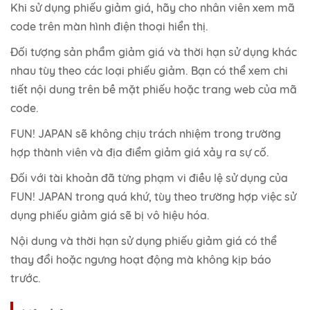
Khi sử dụng phiếu giảm giá, hãy cho nhân viên xem mã
code trên màn hình điện thoại hiển thị.
Đối tượng sản phẩm giảm giá và thời hạn sử dụng khác
nhau tùy theo các loại phiếu giảm. Bạn có thể xem chi
tiết nội dung trên bề mặt phiếu hoặc trang web của mã
code.
FUN! JAPAN sẽ không chịu trách nhiệm trong trường
hợp thành viên và địa điểm giảm giá xảy ra sự cố.
Đối với tài khoản đã từng phạm vi điều lệ sử dụng của
FUN! JAPAN trong quá khứ, tùy theo trường hợp việc sử
dụng phiếu giảm giá sẽ bị vô hiệu hóa.
Nội dung và thời hạn sử dụng phiếu giảm giá có thể
thay đổi hoặc ngưng hoạt động mà không kịp báo
trước.