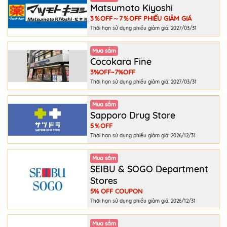
Matsumoto Kiyoshi
3％OFF～7％OFF PHIẾU GIẢM GIÁ
Thời hạn sử dụng phiếu giảm giá: 2027/03/31
Mua sắm
Cocokara Fine
3%OFF~7%OFF
Thời hạn sử dụng phiếu giảm giá: 2027/03/31
Mua sắm
Sapporo Drug Store
5％OFF
Thời hạn sử dụng phiếu giảm giá: 2026/12/31
Mua sắm
SEIBU & SOGO Department
Stores
5% OFF COUPON
Thời hạn sử dụng phiếu giảm giá: 2026/12/31
Mua sắm