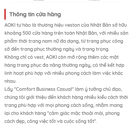
Thông tin cửa hàng
AOKI tự hào là thương hiệu veston của Nhật Bản sở hữu
khoảng 500 cửa hàng trên toàn Nhật Bản, với nhiều sản
phẩm thời trang nam nữ đa dạng, từ trang phục công
sở đến trang phục thường ngày và trang trọng.
Không chỉ có vest, AOKI còn mở rộng thêm các mặt
hàng trang phục đa năng thường ngày, có thể kết hợp
linh hoạt phù hợp với nhiều phong cách làm việc khác
nhau.
Lấy "Comfort Business Casual" làm ý tưởng chủ đạo,
chúng tôi giới thiệu đến khách hàng nhiều kiểu cách thời
trang phù hợp với mọi phong cách sống, nhằm mang
lại cho khách hàng ''cảm giác mặc thoải mái, phong
cách đẹp, công việc tốt và cuộc sống tốt''.