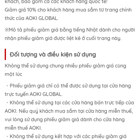
khách, bao gồm cả các khách hàng quốc tế!
Giảm giá 10% cho khách hàng mua sắm từ trang chính
thức của AOKI GLOBAL.
※Mô tả phiếu giảm giá bằng tiếng Nhật dành cho người
nhận phiếu giảm giá được liệt kê ở cuối trang này.
Đối tượng và điều kiện sử dụng
Không thể sử dụng chung nhiều phiếu giảm giá cùng
một lúc
・Phiếu giảm giá chỉ có thể được sử dụng tại cửa hàng
trực tuyến AOKI GLOBAL.
・Không thể sử dụng tại các cửa hàng bán trực tiếp của
AOKI. Nếu quý khách mua sắm tại cửa hàng miễn thuế,
vui lòng sử dụng phiếu giảm giá dành cho cửa hàng
miễn thuế AOKI.
・Không thể sử dụng kết hợp với các phiếu giảm giá