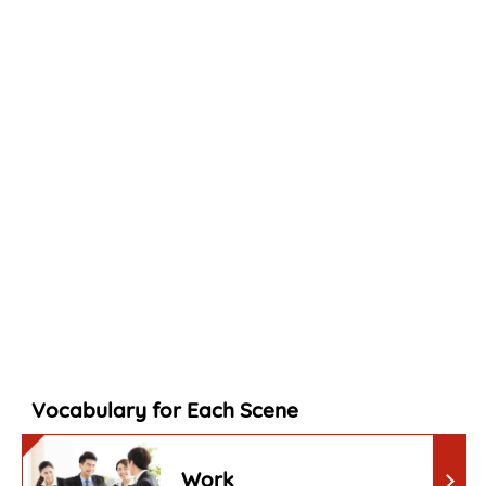
Vocabulary for Each Scene
Work