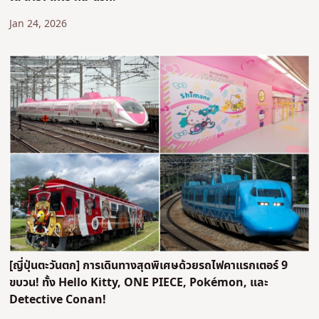
Jan 24, 2026
[ญี่ปุ่นตะวันตก] การเดินทางสุดพิเศษด้วยรถไฟคาแรกเตอร์ 9
ขบวน! ทั้ง Hello Kitty, ONE PIECE, Pokémon, และ
Detective Conan!