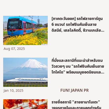
[ภาคตะวันออก] รถไฟลายการ์ตูน
6 ขบวน! รถไฟชินคันเซ็นลาย
ดิสนีย์, เฮลโลคิตตี้, อีวานเกเลียน
และเลิฟไลฟ์!
Aug 07, 2025
ที่นั่งและสถานีที่แนะนำสำหรับชม
วิวสวยๆ บน "รถไฟชินคันเซ็นสาย
โทไคโด" พร้อมเมนูยอดนิยมและ
แหล่งท่องเที่ยวที่น่าสนใจ
FUN! JAPAN PR
Jan 10, 2025
รายชื่อสถานี "สายยามาโนเตะ"
วงจรภายในและภายนอกต่างกัน