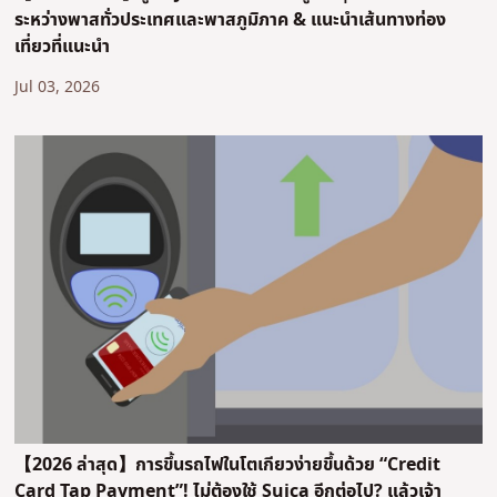
ระหว่างพาสทั่วประเทศและพาสภูมิภาค & แนะนำเส้นทางท่อง
เที่ยวที่แนะนำ
Jul 03, 2026
【2026 ล่าสุด】การขึ้นรถไฟในโตเกียวง่ายขึ้นด้วย “Credit
Card Tap Payment”! ไม่ต้องใช้ Suica อีกต่อไป? แล้วเจ้า