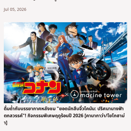
Jul 05, 2026
ดื่มด่ำกับบรรยากาศหลังชม "ยอดนักสืบจิ๋วโคนัน: ปริศนานางฟ้า
ตกสวรรค์"! กิจกรรมพิเศษฤดูร้อนปี 2026 [คานากาว่า/โยโกฮาม่
า]