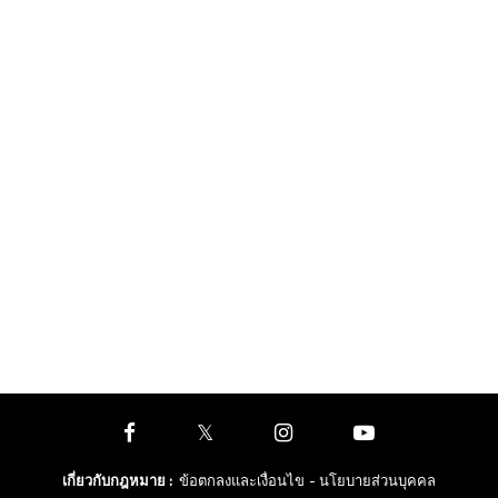
เกี่ยวกับกฎหมาย
:
ข้อตกลงและเงื่อนไข
- นโยบายส่วนบุคคล