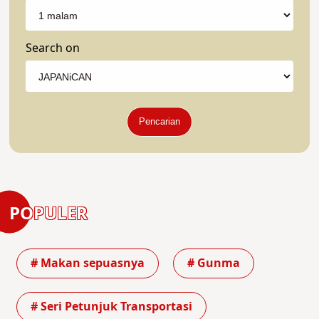
Search on
Pencarian
POPULER
# Makan sepuasnya
# Gunma
# Seri Petunjuk Transportasi