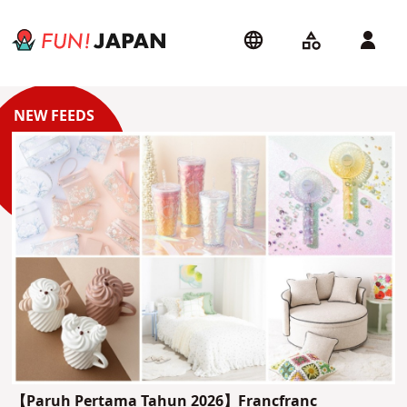
【Paruh Pertama Tahun 2026】Francfranc