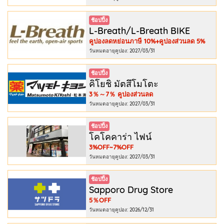
ช้อปปิ้ง
L-Breath/L-Breath BIKE
คูปองลดหย่อนภาษี 10%+คูปองส่วนลด 5%
วันหมดอายุคูปอง: 2027/03/31
ช้อปปิ้ง
คิโยชิ มัตสึโมโตะ
3％～7％ คูปองส่วนลด
วันหมดอายุคูปอง: 2027/03/31
ช้อปปิ้ง
โคโคคาร่า ไฟน์
3%OFF~7%OFF
วันหมดอายุคูปอง: 2027/03/31
ช้อปปิ้ง
Sapporo Drug Store
5％OFF
วันหมดอายุคูปอง: 2026/12/31