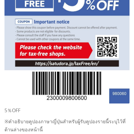
5％OFF
※คำอธิบายคูปองภาษาญี่ปุ่นสำหรับผู้รับคูปองรายนี้ระบุไว้ที่
ด้านล่างของหน้านี้