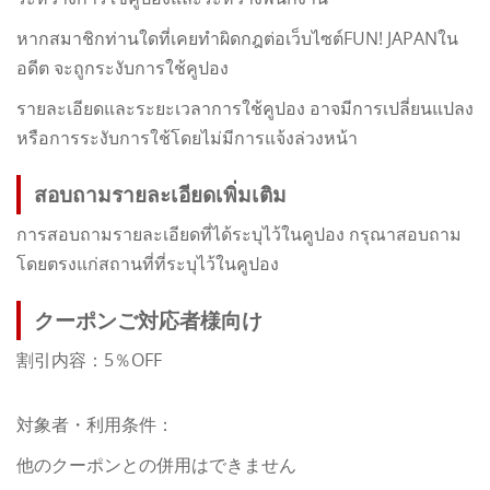
หากสมาชิกท่านใดที่เคยทำผิดกฎต่อเว็บไซต์FUN! JAPANใน
อดีต จะถูกระงับการใช้คูปอง
รายละเอียดและระยะเวลาการใช้คูปอง อาจมีการเปลี่ยนแปลง
หรือการระงับการใช้โดยไม่มีการแจ้งล่วงหน้า
สอบถามรายละเอียดเพิ่มเติม
การสอบถามรายละเอียดที่ได้ระบุไว้ในคูปอง กรุณาสอบถาม
โดยตรงแก่สถานที่ที่ระบุไว้ในคูปอง
クーポンご対応者様向け
割引内容：5％OFF
対象者・利用条件：
他のクーポンとの併用はできません