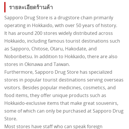
รายละเอียดร้านค้า
Sapporo Drug Store is a drugstore chain primarily
operating in Hokkaido, with over 50 years of history.
It has around 200 stores widely distributed across
Hokkaido, including famous tourist destinations such
as Sapporo, Chitose, Otaru, Hakodate, and
Noboribetsu. In addition to Hokkaido, there are also
stores in Okinawa and Taiwan.
Furthermore, Sapporo Drug Store has specialized
stores in popular tourist destinations serving overseas
visitors. Besides popular medicines, cosmetics, and
food items, they offer unique products such as
Hokkaido-exclusive items that make great souvenirs,
some of which can only be purchased at Sapporo Drug
Store.
Most stores have staff who can speak foreign