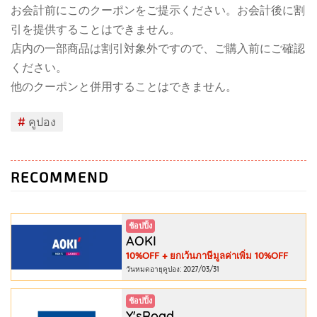
お会計前にこのクーポンをご提示ください。お会計後に割
引を提供することはできません。
店内の一部商品は割引対象外ですので、ご購入前にご確認
ください。
他のクーポンと併用することはできません。
#
คูปอง
RECOMMEND
ช้อปปิ้ง
AOKI
10%OFF + ยกเว้นภาษีมูลค่าเพิ่ม 10%OFF
วันหมดอายุคูปอง: 2027/03/31
ช้อปปิ้ง
Y'sRoad