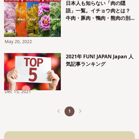
日本人も知らない「肉の隠
語」一覧。イチョウ肉とは？
牛肉・豚肉・鴨肉・熊肉の別
名
May 20, 2022
2021年 FUN! JAPAN Japan 人
気記事ランキング
Dec 15, 2021
1