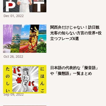
題を解いてみた
Dec 01, 2022
関西弁だけじゃない！訪日観
光客の知らない方言の世界+役
立つフレーズ6選
Oct 26, 2022
日本語の代表的な「擬音語」
や「擬態語」一覧まとめ
Sep 09, 2022