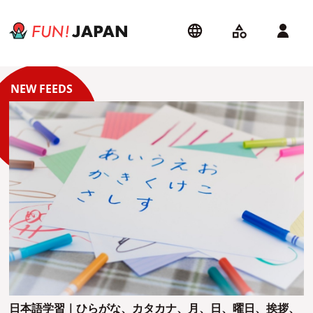
日本語学習｜ひらがな、カタカナ、月、日、曜日、挨拶、