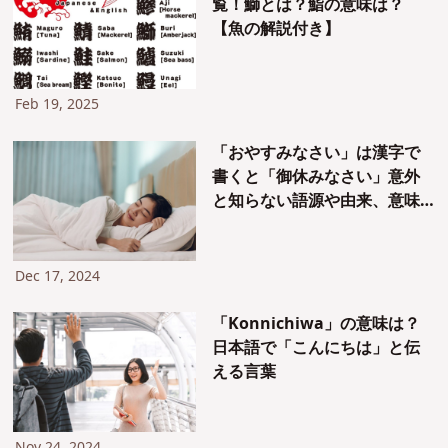
覧！鰤とは？鮨の意味は？
【魚の解説付き】
Feb 19, 2025
「おやすみなさい」は漢字で
書くと「御休みなさい」意外
と知らない語源や由来、意味
を解説！
Dec 17, 2024
「Konnichiwa」の意味は？
日本語で「こんにちは」と伝
える言葉