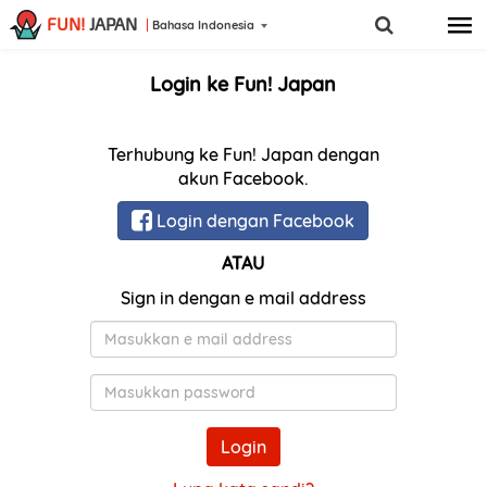
FUN!
JAPAN
Bahasa Indonesia
Login ke Fun! Japan
Terhubung ke Fun! Japan dengan
akun Facebook.
Login dengan Facebook
ATAU
Sign in dengan e mail address
E-
Mail
Kata
Sandi
Login