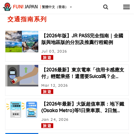
FUN!
JAPAN
繁體中文（香港）
交通指南系列
【2026年版】JR PASS完全指南｜全國
版與地區版的分別及推薦行程範例
Jul 03, 2026
旅遊
【2026最新】東京電車「信用卡感應支
付」輕鬆乘搭！還需要Suica嗎？企
…
Mar 12, 2026
旅遊
【2026年最新】大阪超值車票：地下鐵
(Osaka Metro)等1日乘車票、2日無
…
Jan 24, 2026
旅遊