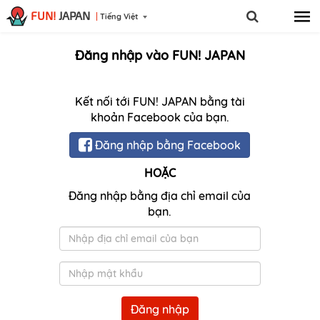
FUN!
JAPAN
Tiếng Việt
Đăng nhập vào FUN! JAPAN
Kết nối tới FUN! JAPAN bằng tài
khoản Facebook của bạn.
Đăng nhập bằng Facebook
HOẶC
Đăng nhập bằng địa chỉ email của
bạn.
Email
Mật
khẩu
Đăng nhập