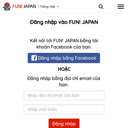
FUN!
JAPAN
Tiếng Việt
Đăng nhập vào FUN! JAPAN
Kết nối tới FUN! JAPAN bằng tài
khoản Facebook của bạn.
Đăng nhập bằng Facebook
HOẶC
Đăng nhập bằng địa chỉ email của
bạn.
Email
Mật
khẩu
Đăng nhập