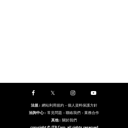
法規
:
網站利用規約
- 個人資料保護方針
洽詢中心
:
常見問題
- 聯絡我們
- 業務合作
其他
:
關於我們
copyright © JTB Corp. all rights reserved