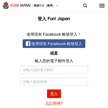
FUN!
JAPAN
繁體中文（臺灣）
登入 Fun! Japan
使用現有 Facebook 帳號登入！
使用現有 Facebook 帳號登入
或是
輸入您的電子郵件登入
電
子
郵
密
件
碼
登入
忘記密碼?