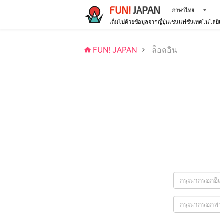
FUN!
JAPAN
ภาษาไทย
เต็มไปด้วยข้อมูลจากญี่ปุ่นเช่นแฟชั่นเทคโนโลย
FUN! JAPAN
ล็อคอิน