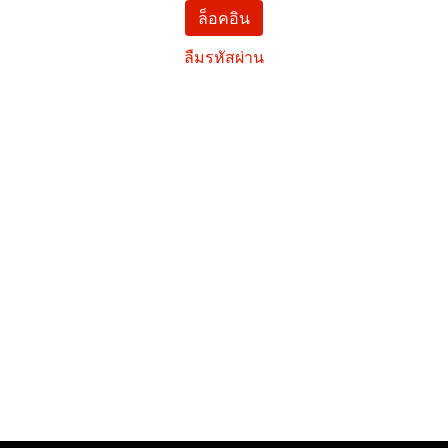
ล็อคอิน
ลืมรหัสผ่าน