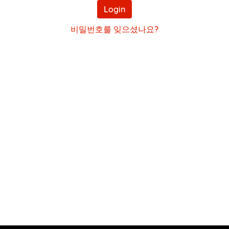
번
Login
호
비밀번호를 잊으셨나요?