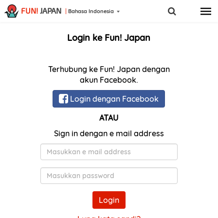
FUN!
JAPAN
Bahasa Indonesia
Login ke Fun! Japan
Terhubung ke Fun! Japan dengan
akun Facebook.
Login dengan Facebook
ATAU
Sign in dengan e mail address
E-
Mail
Kata
Sandi
Login