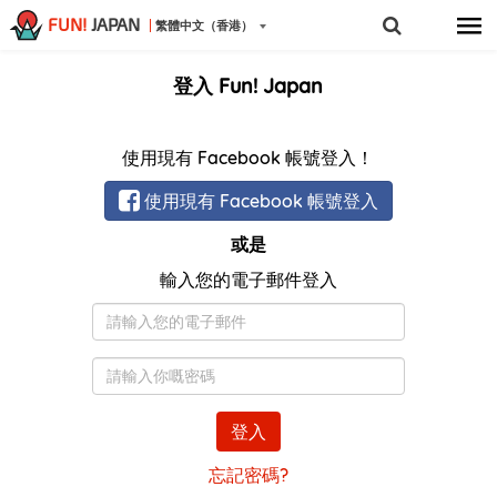
FUN!
JAPAN
繁體中文（香港）
登入 Fun! Japan
使用現有 Facebook 帳號登入！
使用現有 Facebook 帳號登入
或是
輸入您的電子郵件登入
電
子
郵
密
件
碼
登入
忘記密碼?