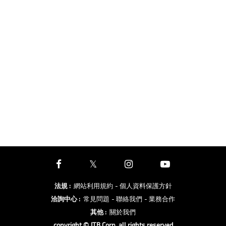
法規
:
網站利用規約
- 個人資料保護方針
洽詢中心
:
常見問題
- 聯絡我們
- 業務合作
其他
:
關於我們
copyright © JTB Corp. all rights reserved