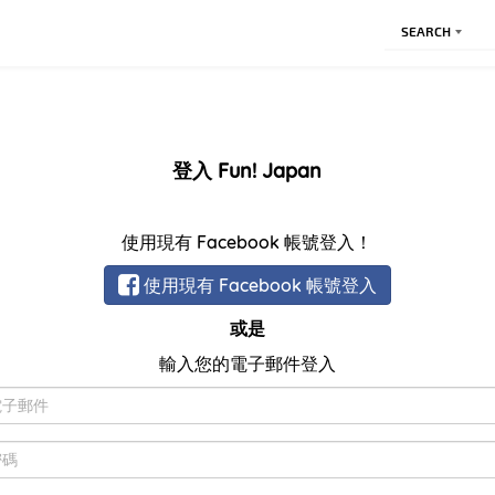
SEARCH
登入 Fun! Japan
使用現有 Facebook 帳號登入！
使用現有 Facebook 帳號登入
或是
輸入您的電子郵件登入
電
子
郵
密
件
碼