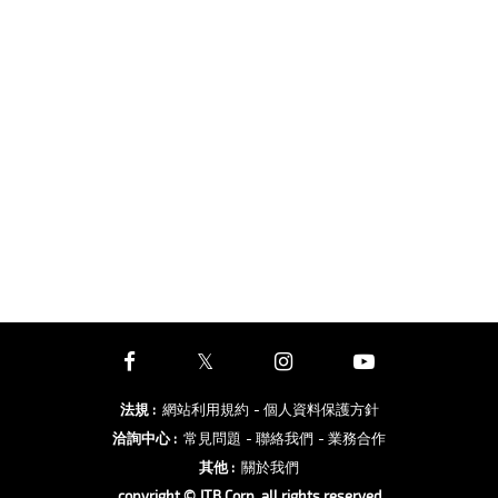
法規
:
網站利用規約
- 個人資料保護方針
洽詢中心
:
常見問題
- 聯絡我們
- 業務合作
其他
:
關於我們
copyright © JTB Corp. all rights reserved