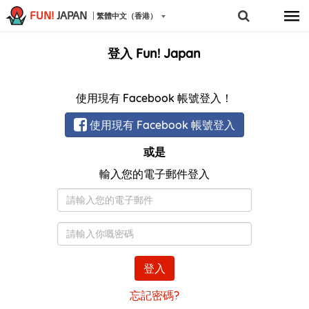
FUN!
JAPAN
繁體中文（香港）
登入 Fun! Japan
使用現有 Facebook 帳號登入！
使用現有 Facebook 帳號登入
或是
輸入您的電子郵件登入
電
子
郵
密
件
碼
登入
忘記密碼?